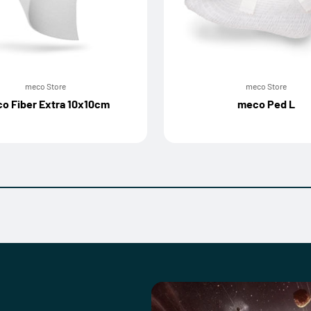
meco Store
meco Store
o Fiber Extra 10x10cm
meco Ped L