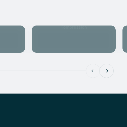
Kompression
Zurück
Vor