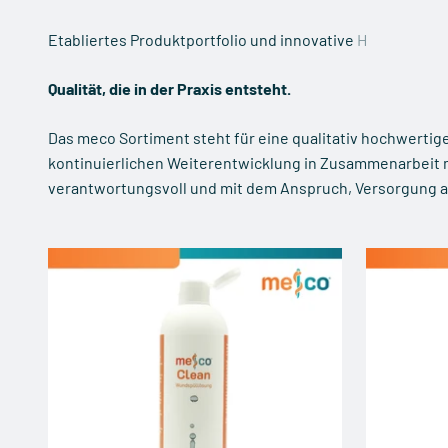
Qualität, die in der Praxis entsteht.
Das meco Sortiment steht für eine qualitativ hochwertig
kontinuierlichen Weiterentwicklung in Zusammenarbeit mi
verantwortungsvoll und mit dem Anspruch, Versorgung a