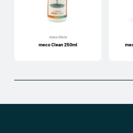
meco Store
meco Clean 250ml
mec