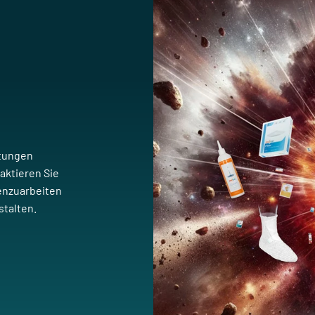
stungen
aktieren Sie
menzuarbeiten
talten.