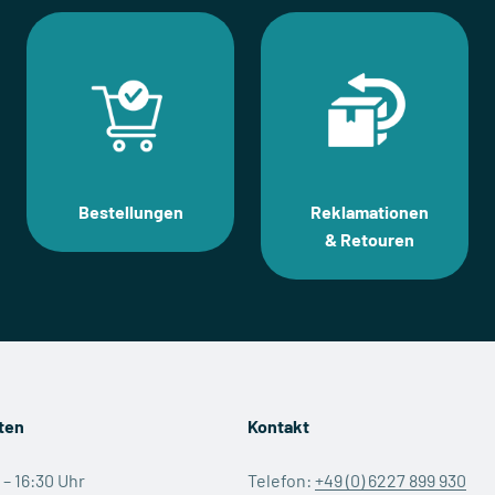
Bestellungen
Reklamationen
& Retouren
ten
Kontakt
0 – 16:30 Uhr
Telefon:
+49 (0) 6227 899 930