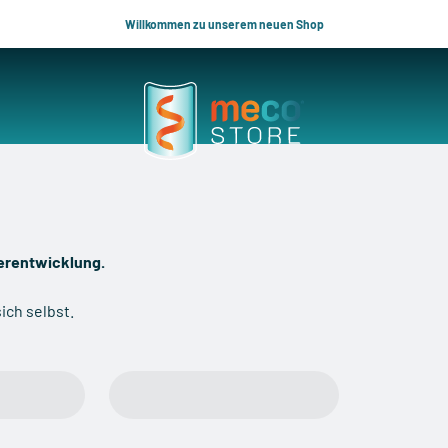
Willkommen zu unserem neuen Shop
meco Store
terentwicklung.
ich selbst.
Service & Kontakt